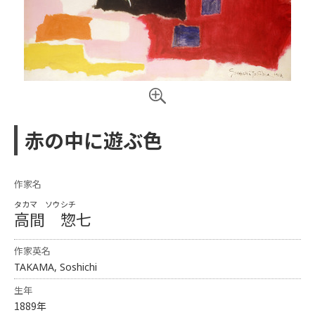
赤の中に遊ぶ色
作家名
タカマ ソウシチ
高間 惣七
作家英名
TAKAMA, Soshichi
生年
1889年