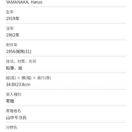
YAMANAKA, Haruo
生年
1919年
没年
1962年
制作年
1956(昭和31)
技法、材質、形状
鉛筆、紙
縦(高) × 横(幅) × 奥行(厚)
34.8X23.8cm
受入種別
寄贈
寄贈者名
山中モヨ氏
分野名