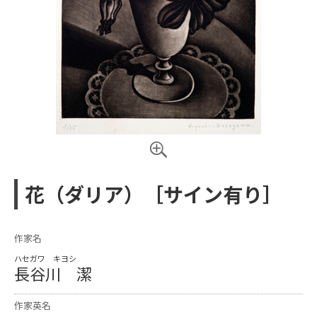
花（ダリア）［サイン有り］
作家名
ハセガワ キヨシ
長谷川 潔
作家英名