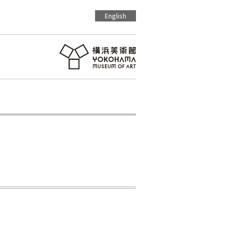
English