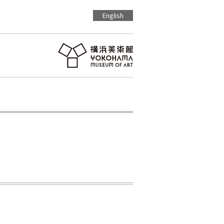
English