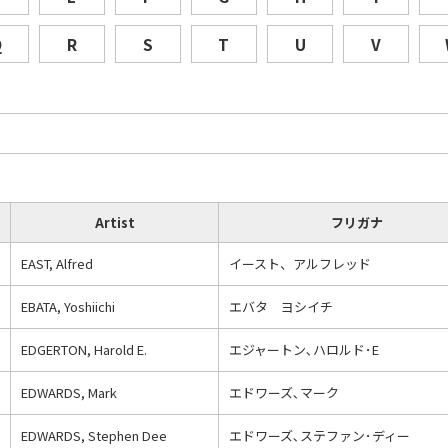
Q
R
S
T
U
V
Artist
フリガナ
EAST, Alfred
イースト、アルフレッド
EBATA, Yoshiichi
エバタ ヨシイチ
EDGERTON, Harold E.
エジャートン､ハロルド･E
EDWARDS, Mark
エドワーズ､マーク
EDWARDS, Stephen Dee
エドワーズ､ステファン･ディー