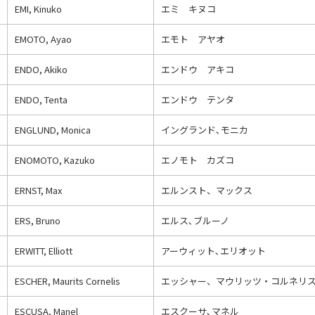
EMI, Kinuko
エミ キヌコ
EMOTO, Ayao
エモト アヤオ
ENDO, Akiko
エンドウ アキコ
ENDO, Tenta
エンドウ テンタ
ENGLUND, Monica
イングランド､モニカ
ENOMOTO, Kazuko
エノモト カズコ
ERNST, Max
エルンスト、マックス
ERS, Bruno
エルス､ブルーノ
ERWITT, Elliott
アーウィット､エリオット
ESCHER, Maurits Cornelis
エッシャー、マウリッツ・コルネリ
ESCUSA, Manel
エスクーサ､マネル