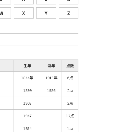
W
X
Y
Z
生年
没年
点数
1844年
1913年
6点
1899
1986
2点
1903
2点
1947
12点
1954
1点