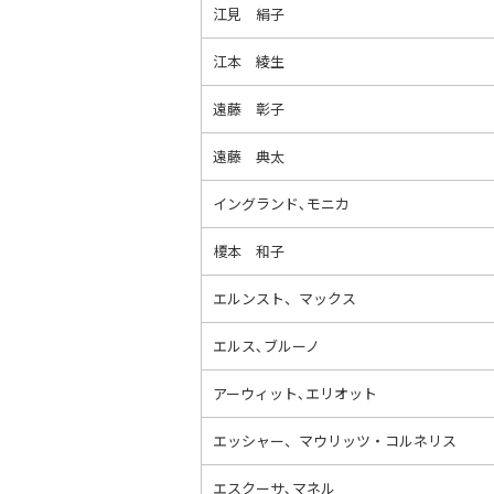
江見 絹子
江本 綾生
遠藤 彰子
遠藤 典太
イングランド､モニカ
榎本 和子
エルンスト、マックス
エルス､ブルーノ
アーウィット､エリオット
エッシャー、マウリッツ・コルネリス
エスクーサ､マネル