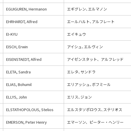
EGUIGUREN, Hermanon
エギグレン､エルマノン
EHRHARDT, Alfred
エールハルト､アルフレート
EI-KYU
エイキュウ
EISCH, Erwin
アイシュ､エルヴィン
EISENSTAEDT, Alfred
アイゼンスタット、アルフレッド
ELETA, Sandra
エレタ､サンドラ
ELIAS, Bohumil
エリアッシュ､ボフミール
ELLYS, John
エリス､ジョン
ELSTATHOPOLOUS, Stelios
エルスタソポロウス､ステリオス
EMERSON, Peter Henry
エマーソン、ピーター・ヘンリー