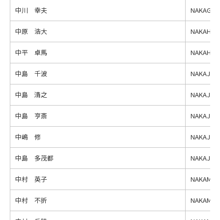
中川 幸夫
NAKAGAWA
中原 浩大
NAKAHARA
中平 卓馬
NAKAHIRA
中島 千波
NAKAJIMA
中島 清之
NAKAJIMA,
中島 亨斎
NAKAJIMA
中嶋 修
NAKAJIMA
中島 多茂都
NAKAJIMA
中村 英子
NAKAMURA
中村 不折
NAKAMURA