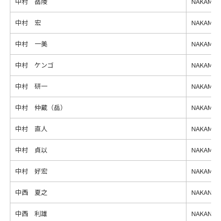
中村 岳陵
NAKAMURA
中村 宏
NAKAMURA
中村 一美
NAKAMURA
中村 ケンゴ
NAKAMUR
中村 研一
NAKAMURA
中村 仲蔵（岳）
NAKAMURA
中村 直人
NAKAMUR
中村 貞以
NAKAMURA
中村 好宏
NAKAMURA
中西 夏之
NAKANISHI
中西 利雄
NAKANISHI