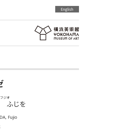
English
ゼ
フジオ
 ふじを
DA, Fujio
年