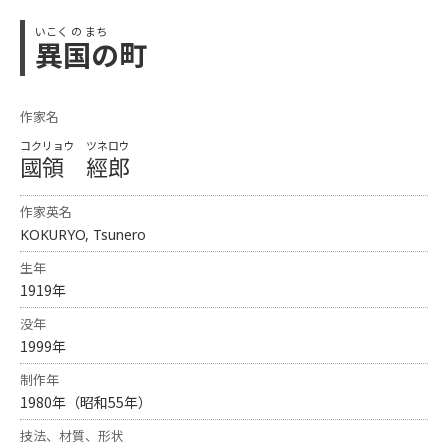
いこく の まち
異国の町
作家名
コクリョウ ツネロウ
國領 經郎
作家英名
KOKURYO, Tsunero
生年
1919年
没年
1999年
制作年
1980年（昭和55年）
技法、材質、形状