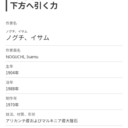
下方へ引く力
作家名
ノグチ、イサム
ノグチ、イサム
作家英名
NOGUCHI, Isamu
生年
1904年
没年
1988年
制作年
1970年
技法、材質、形状
アリカンテ産およびマルキニア産大理石